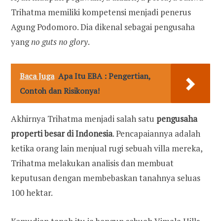
Trihatma memiliki kompetensi menjadi penerus
Agung Podomoro. Dia dikenal sebagai pengusaha
yang
no guts no glory
.
Baca Juga
Apa Itu EBA : Pengertian,
Contoh dan Risikonya!
Akhirnya Trihatma menjadi salah satu
pengusaha
properti
besar di Indonesia
. Pencapaiannya adalah
ketika orang lain menjual rugi sebuah villa mereka,
Trihatma melakukan analisis dan membuat
keputusan dengan membebaskan tanahnya seluas
100 hektar.