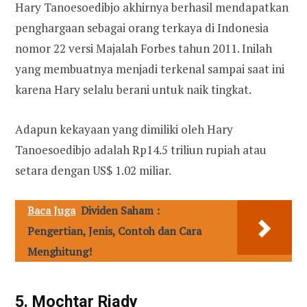
Hary Tanoesoedibjo akhirnya berhasil mendapatkan
penghargaan sebagai orang terkaya di Indonesia
nomor 22 versi Majalah Forbes tahun 2011. Inilah
yang membuatnya menjadi terkenal sampai saat ini
karena Hary selalu berani untuk naik tingkat.
Adapun kekayaan yang dimiliki oleh Hary
Tanoesoedibjo adalah Rp14.5 triliun rupiah atau
setara dengan US$ 1.02 miliar.
Baca Juga
Dividen Saham :
Pengertian, Jenis, Contoh dan Cara
Menghitung!
5. Mochtar Riady