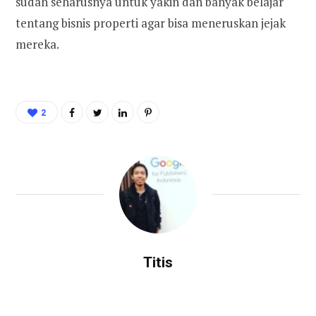
sudah seharusnya untuk yakin dan banyak belajar
tentang bisnis properti agar bisa meneruskan jejak
mereka.
2
Titis