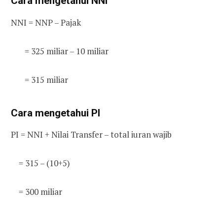
Cara mengetahui NNI
NNI = NNP – Pajak
= 325 miliar – 10 miliar
= 315 miliar
Cara mengetahui PI
PI = NNI + Nilai Transfer – total iuran wajib
= 315 – (10+5)
= 300 miliar