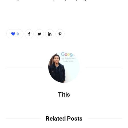
0
Titis
Related Posts