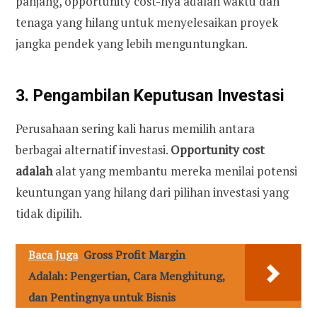
panjang, opportunity cost-nya adalah waktu dan
tenaga yang hilang untuk menyelesaikan proyek
jangka pendek yang lebih menguntungkan.
3. Pengambilan Keputusan Investasi
Perusahaan sering kali harus memilih antara
berbagai alternatif investasi.
Opportunity cost
adalah
alat yang membantu mereka menilai potensi
keuntungan yang hilang dari pilihan investasi yang
tidak dipilih.
Baca Juga
Gross Profit Margin
Adalah: Pengertian, Cara Menghitung,
dan Pentingnya untuk Bisnis