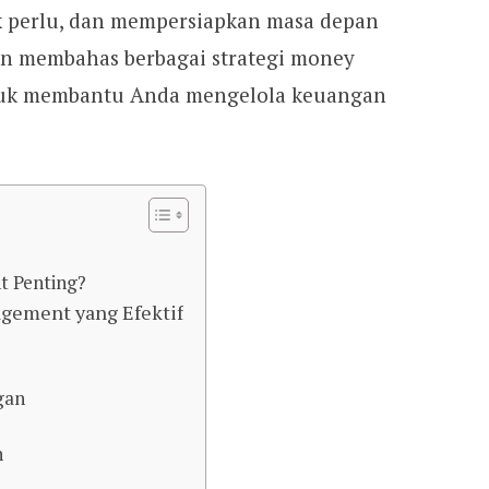
k perlu, dan mempersiapkan masa depan
akan membahas berbagai strategi money
tuk membantu Anda mengelola keuangan
 Penting?
ement yang Efektif
gan
n