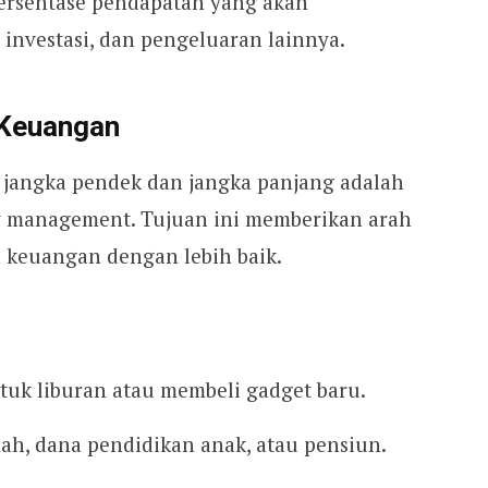
ersentase pendapatan yang akan
 investasi, dan pengeluaran lainnya.
 Keuangan
jangka pendek dan jangka panjang adalah
 management. Tujuan ini memberikan arah
 keuangan dengan lebih baik.
uk liburan atau membeli gadget baru.
ah, dana pendidikan anak, atau pensiun.