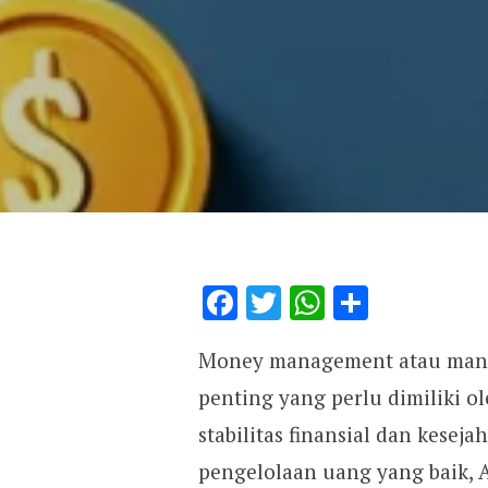
F
T
W
S
ac
w
h
h
Money management atau mana
e
it
at
ar
penting yang perlu dimiliki o
b
te
s
e
o
r
A
stabilitas finansial dan kesej
o
p
pengelolaan uang yang baik, 