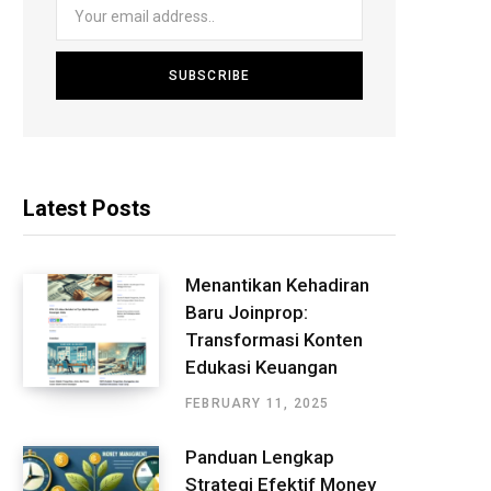
Latest Posts
Menantikan Kehadiran
Baru Joinprop:
Transformasi Konten
Edukasi Keuangan
FEBRUARY 11, 2025
Panduan Lengkap
Strategi Efektif Money