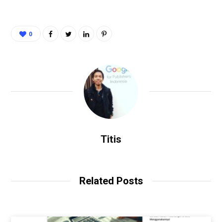
0
Titis
Related Posts