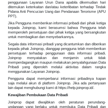
penggunaan Layanan Urun Dana apabila dikemudian hari
ditemukan keterkaitan dan/atau keterlibatan terhadap Tindak
Pidana Anti Pencucian Uang dan Pendanaan Terorisme (APU
PPT).
Jika Pengguna memberikan informasi pribadi dari pihak ketiga
kepada Joinprop, kami berasumsi bahwa Pengguna telah
memperoleh persetujuan dari pihak ketiga yang bersangkutan
untuk membagikan dan menyebarkannya.
Segala data informasi pribadi yang dicantumkan dan diberikan
kepada pihak Joinprop, dianggap pengguna telah memberikan
persetujuan terhadap penggunaan data informasi pribadi.
Joinprop menyatakan dan menjamin untuk tidak
memperdagangkan maupun melakukan penyalahgunaan Data
Pribadi yang diperoleh melalui aktivitas dalam rangka
menggunakan Layanan Joinprop.
Pengguna dapat memperbarui informasi pribadinya kapan
saja melalui akun di platform Joinprop. Jika ada pertanyaan
lain dapat menghubungi kami di https://help.joinprop.id/.
Kewajiban Pembukaan Data Pribadi
Joinprop dapat diwajibkan oleh peraturan perundang-
undangan yang berlaku untuk membuka Data Pribadi dan