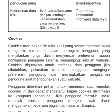
pencucian uang
terdokumentasi
Kebocoran data
Terjaminnya
Berintegrasi langsung
keamanan
KYC
dengan Lembaga
informasi data KYC
Kepemerintahan
yang berwenang
(Disdukcapil)
Cookies
Cookies merupakan file teks kecil yang secara otomatis akan
mengambil tempat di dalam perangkat pengguna, yang
menjalankan fungsi dalam menyimpan preferensi maupun
konfigurasi pengguna selama mengunjungi sebuah website.
Cookies digunakan untuk melacak data pengguna jika
dibutuhkan, pelacakan transaksi pengguna, mengingat
preferensi pengguna, dan meningkatkan pengalaman
pengguna saat menggunakan suatu website.
Pengguna diberikan pilihan untuk menerima atau menolak
cookies ini dan dapat mengetahui kapan cookies dikirimkan
ke komputer pengguna. Jika pengguna memilih untuk
menolak cookies, pengguna mungkin tidak dapat
menggunakan beberapa bagian dari layanan Joinprop.