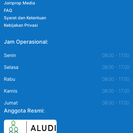
Joinprop Media
FAQ
Syarat dan Ketentuan
Kebijakan Privasi
Jam Operasional:
Senin
08.00 - 17.00
Selasa
08.00 - 17.00
Rabu
08.00 - 17.00
Kamis
08.00 - 17.00
Jumat
08.00 - 17.00
Anggota Resmi: