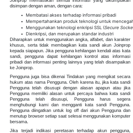
Joinprop memastikan semua informasi yang dikumpulkan
disimpan dengan aman, dengan cara:
Membatasi akses terhadap informasi pribadi
Mempertahankan produk teknologi untuk mencegah
Menggunakan teknologi enkripsi SSL (
Secure Socke
Dienkripsi, dan merupakan standar industri
Diharapkan untuk menggunakan angka, alfabet, dan karakter
khusus, serta tidak membagikan kata sandi akun Joinprop
kepada siapapun. Jika pengguna kehilangan kendali atas kata
sandi, pengguna dapat kehilangan kontrol atas informasi
pribadi dan informasi penting lainnya yang telah disampaikan
ke Joinprop.
Pengguna juga bisa dikenai Tindakan yang mengikat secara
hukum atas nama Pengguna. Oleh karena itu, jika kata sandi
Pengguna telah disusupi dengan alasan apapun atau jika
Pengguna memiliki alasan untuk percaya bahwa kata sandi
Pengguna telah disusupi, Pengguna harus segera
menghubungi kami dan mengganti kata sandi Pengguna.
Pengguna diingatkan untuk log off dari akun Pengguna dan
menutup browser setiap saat selesai menggunakan komputer
bersama.
Jika terjadi indikasi peretasan terhadap akun pengguna,