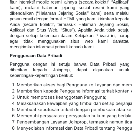
fitur interaktif mobile resmi lainnya (secara kolektif, “Aplikasi”
kami), melalui halaman jejaring sosial resmi kami yang
dikendalikan (“Halaman Jejaring Sosial” kami) serta melalui
pesan email dengan format HTML yang kami kirimkan kepada
Anda (secara kolektif, termasuk Halaman Jejaring Sosial,
Aplikasi dan Situs Web, “Situs”). Apabila Anda tidak setuju
dengan setiap ketentuan dalam Kebijakan Privasi ini, harap
agar tidak menggunakan situs web kami dan/atau
mengirimkan informasi pribadi kepada kami.
Penggunaan Data Pribadi
Pengguna dengan ini setuju bahwa Data Pribadi yang
diberikan kepada Joinprop, dapat digunakan untuk
kepentingan-kepentingan berikut:
Memberikan akses bagi Pengguna ke Layanan dan memast
Memberikan kepada Pengguna informasi terkait konten w
Untuk memproses keanggotaan Pengguna;
Melaksanakan kewajiban yang timbul dari setiap perjanj
Membuat keputusan terkait dengan pembukaan atau kelan
Memenuhi persyaratan-persyaratan hukum yang berlaku
Pengembangan Layanan Joinprop, termasuk namun tidak ter
Menyediakan informasi dan Data Pribadi tentang Pengg