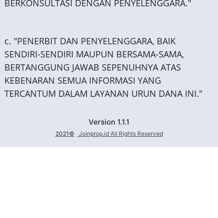
BERKONSULTASI DENGAN PENYELENGGARA."
c. "PENERBIT DAN PENYELENGGARA, BAIK
SENDIRI-SENDIRI MAUPUN BERSAMA-SAMA,
BERTANGGUNG JAWAB SEPENUHNYA ATAS
KEBENARAN SEMUA INFORMASI YANG
TERCANTUM DALAM LAYANAN URUN DANA INI."
Version 1.1.1
2021©
Joinprop.id All Rights Reserved