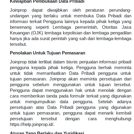
Kewajiban Pembukaan Data Pribadi
Joinprop dapat diwajibkan oleh peraturan perundang-
undangan yang berlaku untuk membuka Data Pribadi dan
informasi terkait Pengguna lainnya kepada pihak ketiga yang
berwenang seperti Lembaga pemerintah, Otoritas Jasa
Keuangan (OJK) lembaga kepolisian dan lembaga pengadilan
hanya jika ada surat perintah yang sah dari lembaga-lembaga
tersebut.
Penolakan Untuk Tujuan Pemasaran
Joinprop tidak terlibat dalam bisnis penjualan informasi pribadi
pengguna kepada pihak ketiga. Pengguna berhak meminta
untuk tidak memanfaatkan Data Pribadi pengguna untuk
tujuan pemasaran. Joinprop akan meminta persetujuan dari
pengguna sebelum menggunakan untuk tujuan tersebut.
Pengguna dapat menggunakan hak untuk menolak dengan
cara memberikan tanda pada formulir terkait yang digunakan
untuk mengumpulkan data pengguna. Setelah adanya
persetujuan atas Data Pribadi pengguna yang digunakan
untuk tujuan pemasaran, pengguna dapat menarik kembali
persetujuan tersebut dengan cara menghubungi
https://help.joinprop.id/.
Aturan Yang Berlaku dan Yuridikasi