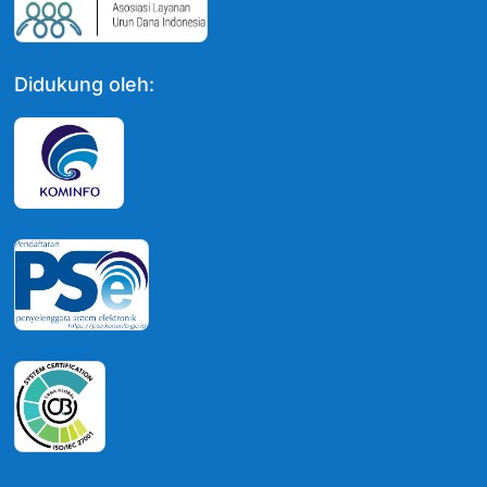
Didukung oleh: